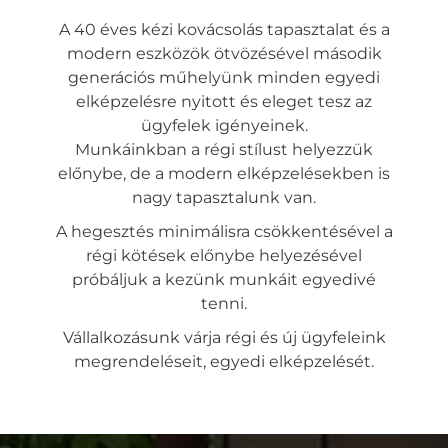
A 40 éves kézi kovácsolás tapasztalat és a
modern eszközök ötvözésével második
generációs műhelyünk minden egyedi
elképzelésre nyitott és eleget tesz az
ügyfelek igényeinek.
Munkáinkban a régi stílust helyezzük
előnybe, de a modern elképzelésekben is
nagy tapasztalunk van.
A hegesztés minimálisra csökkentésével a
régi kötések előnybe helyezésével
próbáljuk a kezünk munkáit egyedivé
tenni.
Vállalkozásunk várja régi és új ügyfeleink
megrendeléseit, egyedi elképzelését.