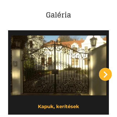
Galéria
Kapuk, kerítések